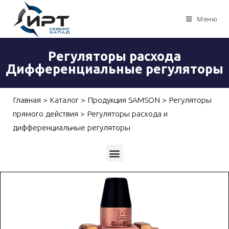
Меню
Регуляторы расхода
Дифференциальные регуляторы
Главная
>
Каталог
>
Продукция SAMSON
>
Регуляторы
прямого действия
>
Регуляторы расхода и
дифференциальные регуляторы
Приборы для измерений, контроля и автоматизации