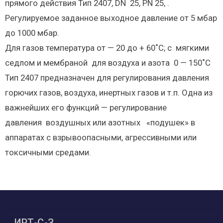
прямого действия Тип 2407, DN 25, PN 25, .
Регулируемое заданное выходное давление от 5 мбар
до 1000 мбар.
Для газов температура от — 20 до + 60˚С; с мягкими
седлом и мембраной для воздуха и азота 0 — 150˚С
Тип 2407 предназначен для регулирования давления
горючих газов, воздуха, инертных газов и т.п. Одна из
важнейших его функций — регулирование
давления воздушных или азотных «подушек» в
аппаратах с взрывоопасными, агрессивными или
токсичными средами.
ИРТ-С-З