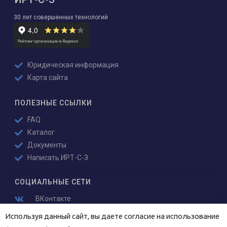
30 лет совершенных технологий
Юридическая информация
Карта сайта
ПОЛЕЗНЫЕ ССЫЛКИ
FAQ
Каталог
Документы
Написать ИРТ-С-З
СОЦИАЛЬНЫЕ СЕТИ
ВКонтакте
YouTube
Используя данный сайт, вы даете согласие на использование