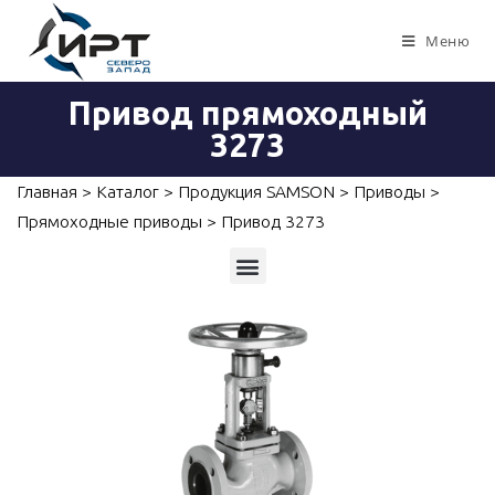
Меню
Привод прямоходный
3273
Главная
>
Каталог
>
Продукция SAMSON
>
Приводы
>
Прямоходные приводы
>
Привод 3273
Приборы для измерений, контроля и автоматизации