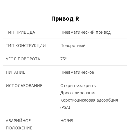
Привод R
ТИП ПРИВОДА
Пневматический привод
ТИП КОНСТРУКЦИИ
Поворотный
УГОЛ ПОВОРОТА
75°
ПИТАНИЕ
Пневматическое
ИСПОЛЬЗОВАНИЕ
Открыть/закрыть
Дросселирование
Короткоцикловая адсорбция
(PSA)
АВАРИЙНОЕ
НО/НЗ
ПОЛОЖЕНИЕ