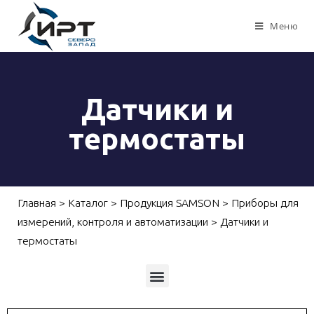
Меню
Датчики и
термостаты
Главная
>
Каталог
>
Продукция SAMSON
>
Приборы для
измерений, контроля и автоматизации
>
Датчики и
термостаты
Приборы для измерений, контроля и автоматизации