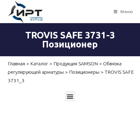
Меню
TROVIS SAFE 3731-3
Позиционер
Главная
>
Каталог
>
Продукция SAMSON
>
Обвязка
регулирующей арматуры
>
Позиционеры
>
TROVIS SAFE
3731_3
Приборы для измерений, контроля и автоматизации