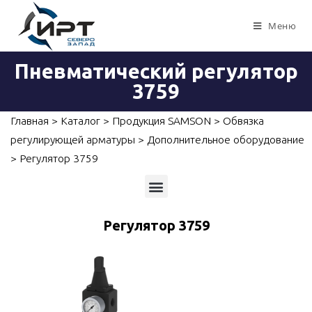
Меню
Пневматический регулятор
3759
Главная
>
Каталог
>
Продукция SAMSON
>
Обвязка
регулирующей арматуры
>
Дополнительное оборудование
>
Регулятор 3759
Приборы для измерений, контроля и автоматизации
Регулятор 3759