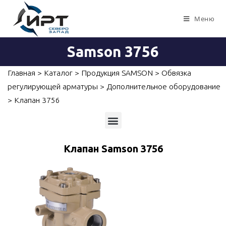
Меню
Samson 3756
Главная
>
Каталог
>
Продукция SAMSON
>
Обвязка
регулирующей арматуры
>
Дополнительное оборудование
>
Клапан 3756
Приборы для измерений, контроля и автоматизации
Клапан Samson 3756