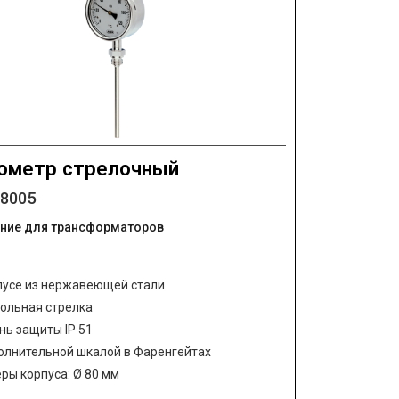
ометр стрелочный
08005
ние для трансформаторов
пусе из нержавеющей стали
ольная стрелка
нь защиты IP 51
олнительной шкалой в Фаренгейтах
ры корпуса: Ø 80 мм