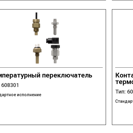
мпературный переключатель
Конт
терм
: 608301
Тип: 6
дартное исполнение
Стандар