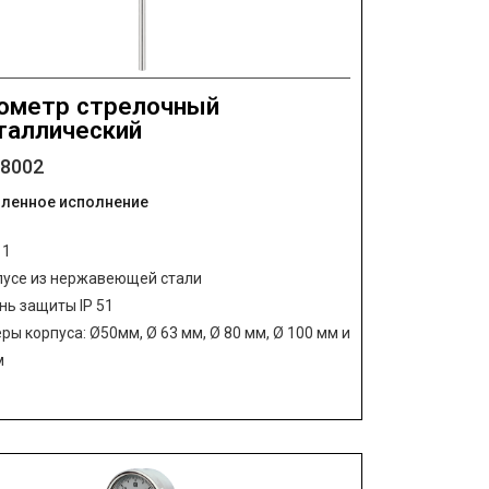
ометр стрелочный
таллический
08002
енное исполнение
 1
пусе из нержавеющей стали
нь защиты IP 51
ры корпуса: Ø50мм, Ø 63 мм, Ø 80 мм, Ø 100 мм и
м