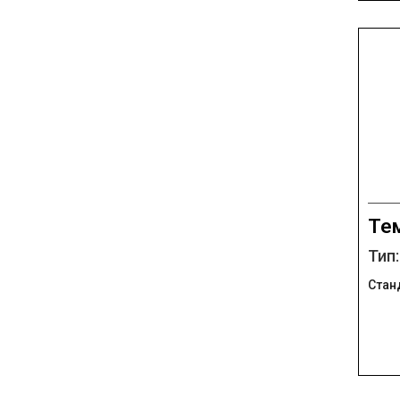
Те
Тип
Стан