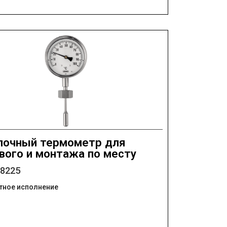
лочный термометр для
вого и монтажа по месту
08225
тное исполнение