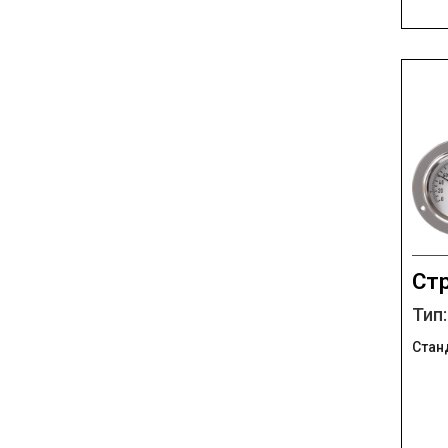
Ст
Тип
Стан