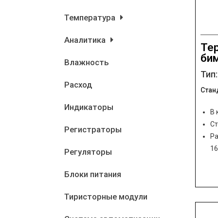
Температура
Аналитика
Те
би
Влажность
Тип
Расход
Стан
Индикаторы
В 
Ст
Регистраторы
Ра
1
Регуляторы
Блоки питания
Тиристорные модули