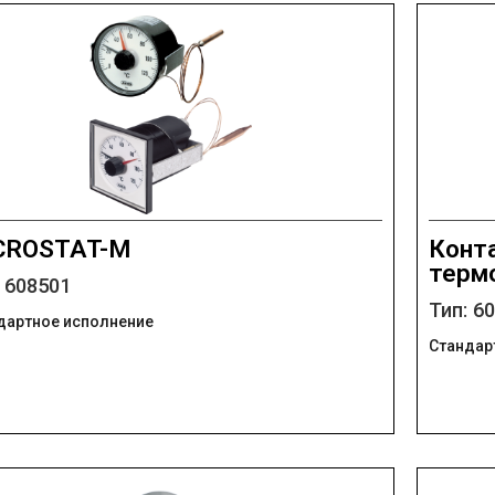
CROSTAT-M
Конт
терм
: 608501
Тип: 6
дартное исполнение
Стандар